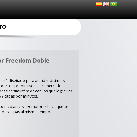
TO
or Freedom Doble
 está diseñado para atender distintas
rocesos productivos en el mercado.
bezales simultáneos con los que logra una
/9 capas por minutos.
to mediante servomotores hace que se
r dos capas al mismo tiempo.